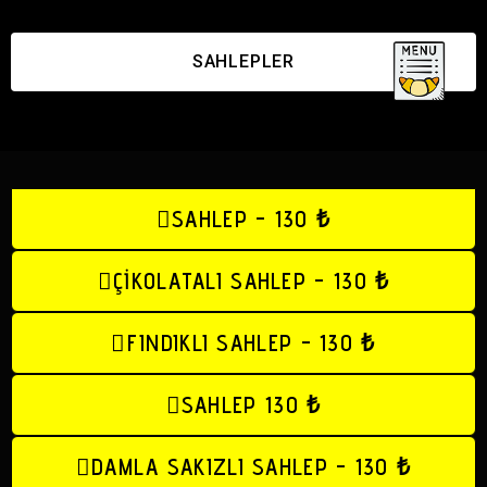
SAHLEPLER
SAHLEP - 130 ₺
ÇİKOLATALI SAHLEP - 130 ₺
FINDIKLI SAHLEP - 130 ₺
SAHLEP 130 ₺
DAMLA SAKIZLI SAHLEP - 130 ₺