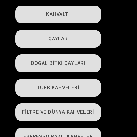
KAHVALTI
ÇAYLAR
DOĞAL BİTKİ ÇAYLARI
TÜRK KAHVELERİ
FİLTRE VE DÜNYA KAHVELERİ
ESPRESSO BAZLI KAHVELER