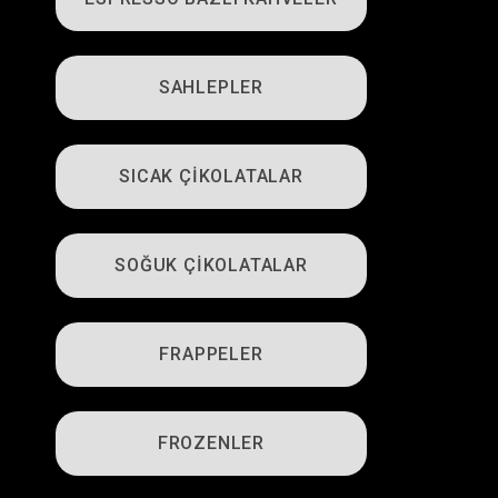
SAHLEPLER
SICAK ÇİKOLATALAR
SOĞUK ÇİKOLATALAR
FRAPPELER
FROZENLER